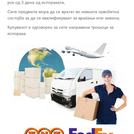
рок од 3 дена од испораката;
Сите предмети мора да се вратат во нивната првобитна
состојба за да се квалификуваат за враќање или замена;
Купувачот е одговорен за сите направени трошоци за
испорака.