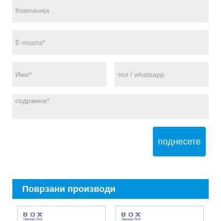
поднесете
Поврзани производи