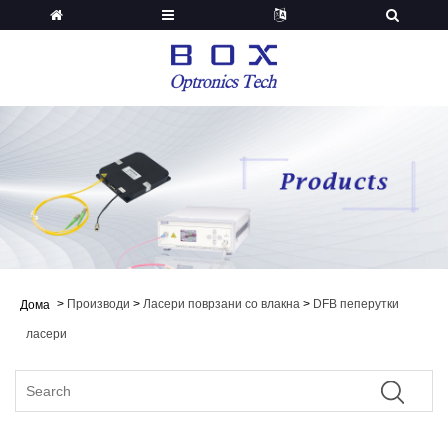
>
Производи
>
Ласери поврзани со влакна
>
DFB пеперутки
Дома
ласери