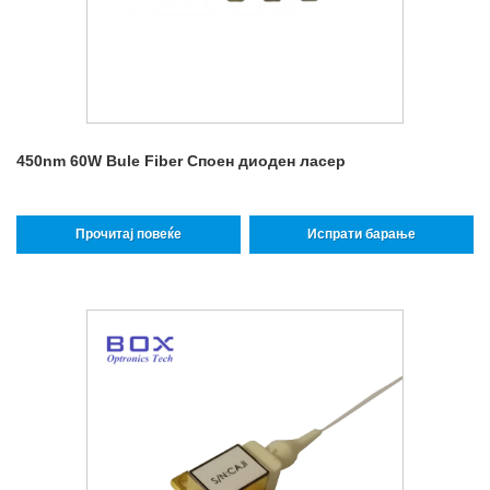
450nm 60W Bule Fiber Споен диоден ласер
Прочитај повеќе
Испрати барање