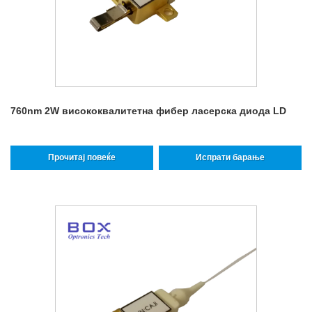
760nm 2W висококвалитетна фибер ласерска диода LD
Прочитај повеќе
Испрати барање