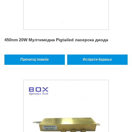
450nm 20W Мултимодна Pigtailed ласерска диода
Прочитај повеќе
Испрати барање