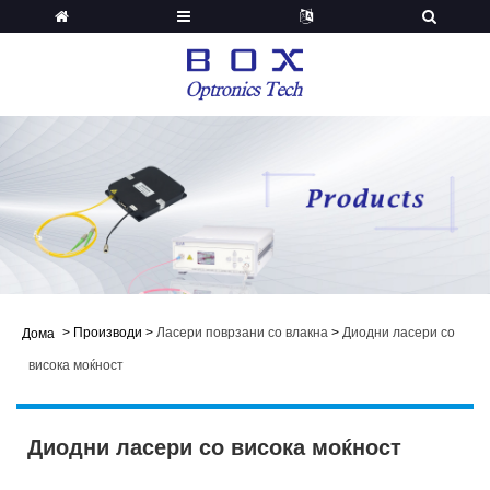
>
Производи
>
Ласери поврзани со влакна
>
Диодни ласери со
Дома
висока моќност
Диодни ласери со висока моќност