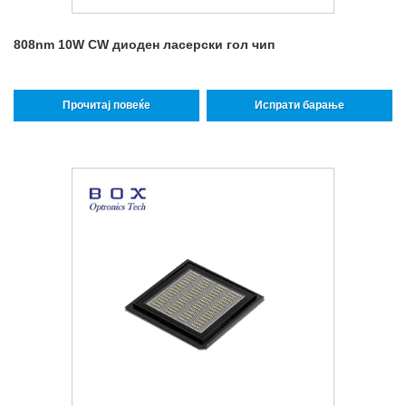
808nm 10W CW диоден ласерски гол чип
Прочитај повеќе
Испрати барање