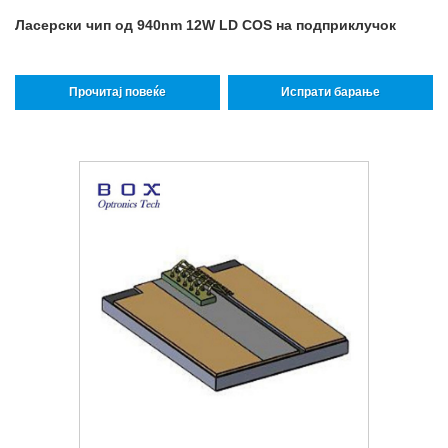
Ласерски чип од 940nm 12W LD COS на подприклучок
Прочитај повеќе
Испрати барање