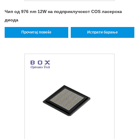
Чип од 976 nm 12W на подприклучокот COS ласерска
диода
Прочитај повеќе
Испрати барање