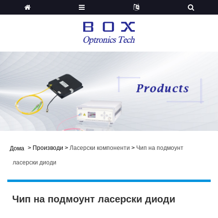
>
Производи
>
Ласерски компоненти
>
Чип на подмоунт
Дома
ласерски диоди
Чип на подмоунт ласерски диоди