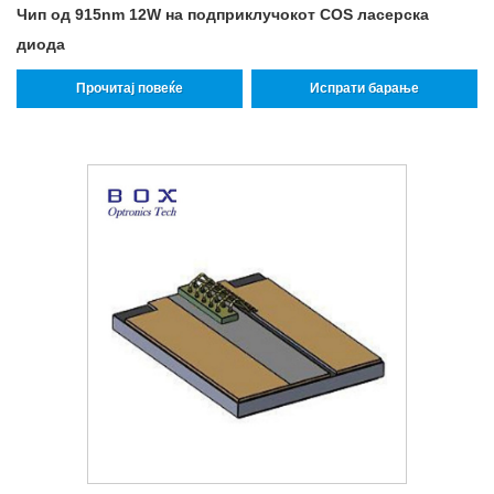
Чип од 915nm 12W на подприклучокот COS ласерска
диода
Прочитај повеќе
Испрати барање