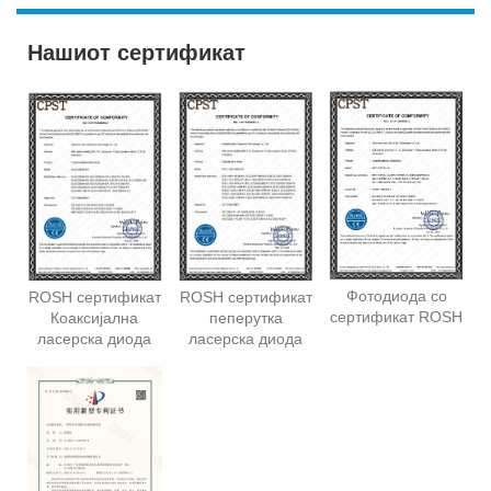
Нашиот сертификат
Фотодиода со
ROSH сертификат
ROSH сертификат
сертификат ROSH
Коаксијална
пеперутка
ласерска диода
ласерска диода