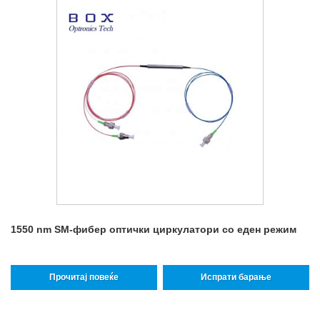
1550 nm SM-фибер оптички циркулатори со еден режим
Прочитај повеќе
Испрати барање