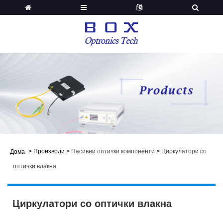
>
Производи
>
Пасивни оптички компоненти
>
Циркулатори со
Дома
оптички влакна
Циркулатори со оптички влакна