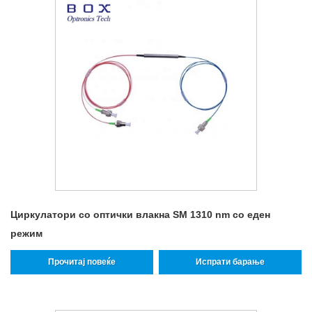
Циркулатори со оптички влакна SM 1310 nm со еден
режим
Прочитај повеќе
Испрати барање