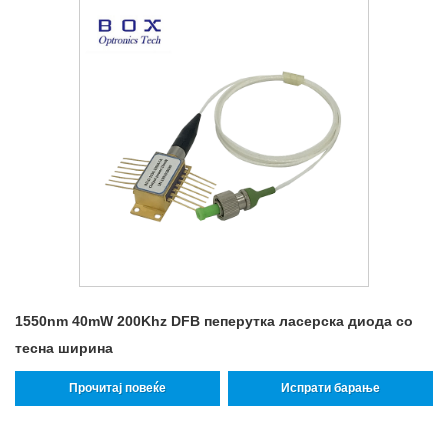
1550nm 40mW 200Khz DFB пеперутка ласерска диода со
тесна ширина
Прочитај повеќе
Испрати барање