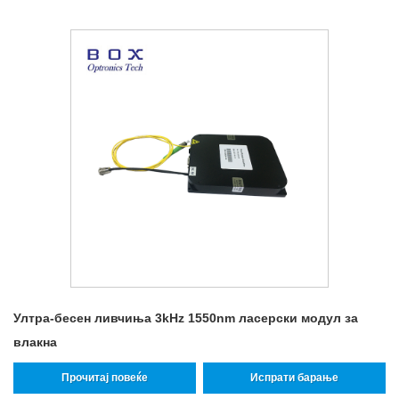
Ултра-бесен ливчиња 3kHz 1550nm ласерски модул за
влакна
Прочитај повеќе
Испрати барање