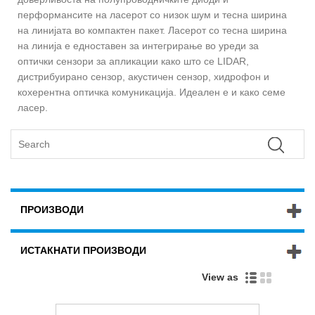
перформансите на ласерот со низок шум и тесна ширина
на линијата во компактен пакет. Ласерот со тесна ширина
на линија е едноставен за интегрирање во уреди за
оптички сензори за апликации како што се LIDAR,
дистрибуирано сензор, акустичен сензор, хидрофон и
кохерентна оптичка комуникација. Идеален е и како семе
ласер.
ПРОИЗВОДИ
ИСТАКНАТИ ПРОИЗВОДИ
View as