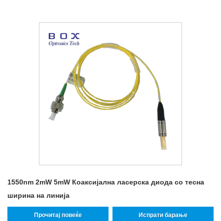
1550nm 2mW 5mW Коаксијална ласерска диода со тесна
ширина на линија
Прочитај повеќе
Испрати барање