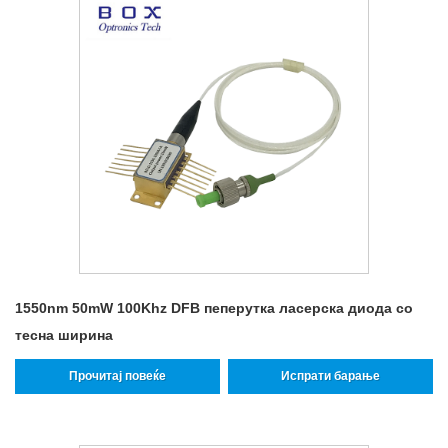
1550nm 50mW 100Khz DFB пеперутка ласерска диода со
тесна ширина
Прочитај повеќе
Испрати барање