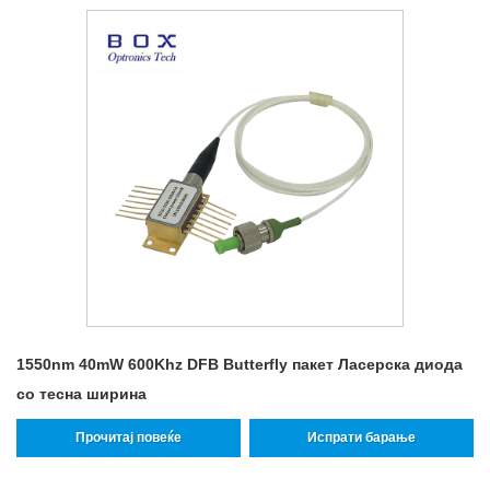
1550nm 40mW 600Khz DFB Butterfly пакет Ласерска диода
со тесна ширина
Прочитај повеќе
Испрати барање