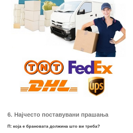
6. Најчесто поставувани прашања
П: која е брановата должина што ви треба?