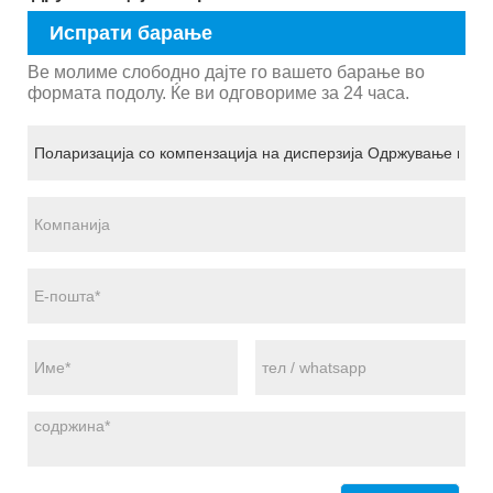
Испрати барање
Ве молиме слободно дајте го вашето барање во
формата подолу. Ќе ви одговориме за 24 часа.