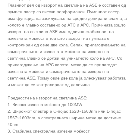
Главниот дел од изворот на светлина на ASE е составен од
пумпен ласер со високи перформанси. Пумпниот ласер
има функција на засилување на средно допирани влакна, а
колото е главно составено од ATC и APC. Причината зошто
изворот на светлина ASE има одлична стабилност на
излезната моќност е тоа што ласерот на пумпата е
контролиран од овие две кола. Сепак, прилагодувањето на
самозрачењето и излезната моќност на изворот на
светлина главно се должи на уникатното коло на APC. Со
прилагодување на APC колото, може да се прилагодат
излезната моќност и самозрачењето на изворот на
светлина ASE. Токму овие две кола ја олеснуваат работата
и можат да се контролираат од далечина.
Предности на изворот на светлина ASE:
1. Висока излезна моќност до 100MW
2. Широкиот спектар е C-појас 1528~1563nm или L-појас
1567~1603nm, а спектралната ширина може да достигне
40nm
3. Стабилна спектрална излезна моќност