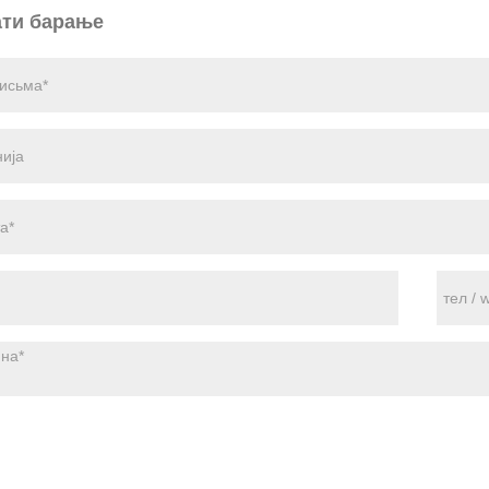
ти барање