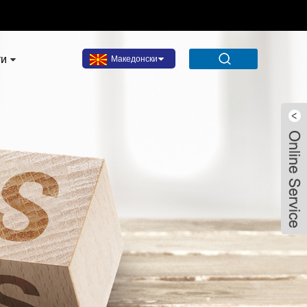
ти
Македонски