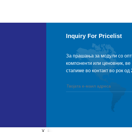
Inquiry For Pricelist
За прашања за модули со опти
компоненти или ценовник, ве 
стапиме во контакт во рок од 
X