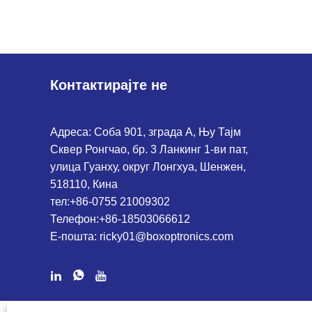
Контактирајте не
Адреса: Соба 901, зграда А, Њу Тајм
Сквер Ронгчао, бр. 3 Ланкинг 1-ви пат,
улица Гуанху, округ Лонгхуа, Шенжен,
518110, Кина
тел:
+86-0755 21009302
Телефон:
+86-18503066612
Е-пошта:
ricky01@boxoptronics.com